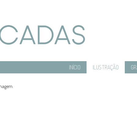
INÍCIO
ILUSTRAÇÃO
GR
imagem.