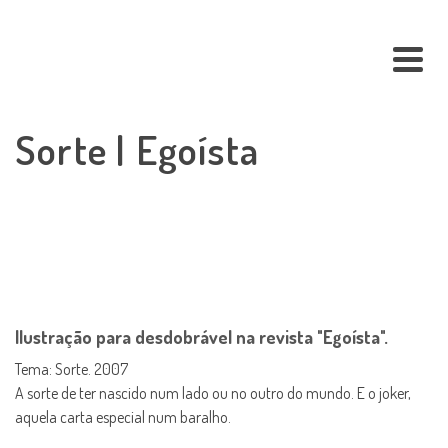
Sorte | Egoísta
Ilustração para desdobrável na revista "Egoísta".
Tema: Sorte. 2007
A sorte de ter nascido num lado ou no outro do mundo. E o joker,
aquela carta especial num baralho.