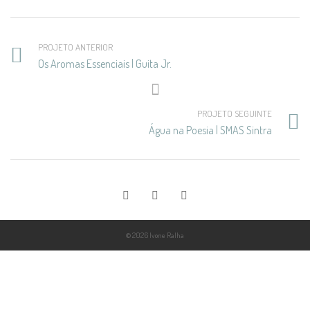
PROJETO ANTERIOR
Os Aromas Essenciais | Guita Jr.
PROJETO SEGUINTE
Água na Poesia | SMAS Sintra
© 2026 Ivone Ralha